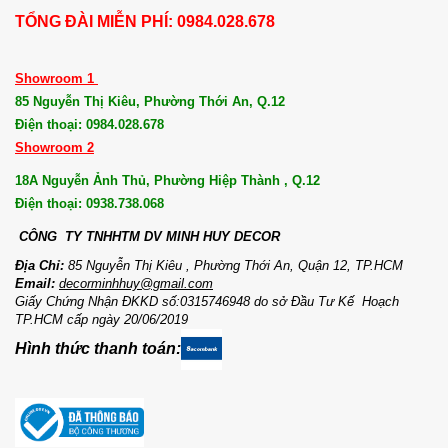
TỔNG ĐÀI MIỄN PHÍ: 0984.028.678
Showroom 1
85 Nguyễn Thị Kiêu, Phường Thới An, Q.12
Điện thoại: 0984.028.678
Showroom 2
18A Nguyễn Ảnh Thủ, Phường Hiệp Thành , Q.12
Điện thoại: 0938.738.068
CÔNG TY TNHHTM DV MI
NH HUY DECOR
Địa Chỉ:
85 Nguyễn Thị Kiêu , Phường Thới An, Quận 12, TP.HCM
Email:
decorminhhuy@gmail.com
Giấy Chứng Nhận ĐKKD số:0315746948 do sở Đầu Tư Kế Hoạch
TP.HCM cấp ngày 20/06/2019
Hình thức thanh toán: