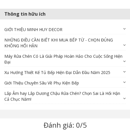
Thông tin hữu ích
GIỚI THIỆU MINH HUY DECOR
NHỮNG ĐIỀU CẦN BIẾT KHI MUA BẾP TỪ - CHỌN ĐÚNG
KHÔNG HỐI HẬN
Máy Rửa Chén Có Là Giải Pháp Hoàn Hảo Cho Cuộc Sống Hiện
Đại
Xu Hướng Thiết Kế Tủ Bếp Hiện Đại Dẫn Đầu Năm 2025
Giới Thiệu Chuyên Sâu Về Phụ Kiện Bếp
Lắp Âm hay Lắp Dương Chậu Rửa Chén? Chọn Sai Là Hối Hận
Cả Chục Năm!
Đánh giá: 0/5