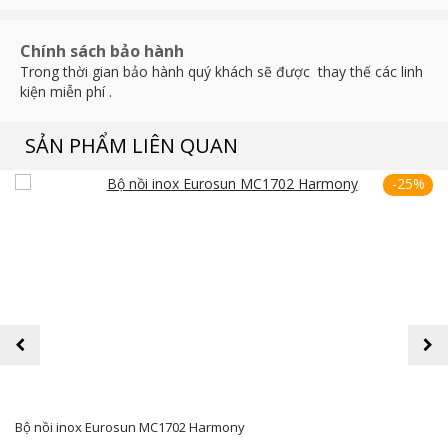
Chính sách bảo hành
Trong thời gian bảo hành quý khách sẽ được thay thế các linh
kiện miễn phí .
SẢN PHẨM LIÊN QUAN
-25%
prev
next
Bộ nồi inox Eurosun MC1702 Harmony