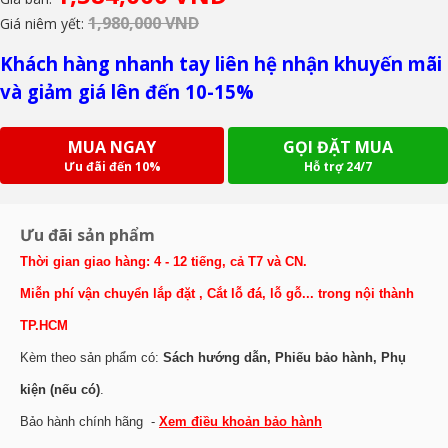
1,980,000 VND
Giá niêm yết:
Khách hàng nhanh tay liên hệ nhận khuyến mãi
và giảm giá lên đến 10-15%
MUA NGAY
GỌI ĐẶT MUA
Ưu đãi đến 10%
Hỗ trợ 24/7
Ưu đãi sản phẩm
Thời gian giao hàng: 4 - 12 tiếng, cả T7 và CN.
Miễn phí vận chuyển lắp đặt , Cắt lỗ đá, lỗ gỗ... trong nội thành
TP.HCM
Kèm theo sản phẩm có:
Sách hướng dẫn, Phiếu bảo hành, Phụ
kiện (nếu có)
.
Bảo hành chính hãng -
Xem điều khoản bảo hành