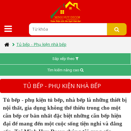
Tủ bếp - Phụ kiện nhà bếp
Sắp xếp theo
Tìm kiếm nâng cao
TỦ BẾP - PHỤ KIỆN NHÀ BẾP
Tủ bếp - phụ kiện tủ bếp, nhà bếp là những thiết bị
nội thất, gia dụng không thể thiếu trong cho một
căn bếp cơ bản nhất đặc biệt những căn bếp hiện
đại để mang đến một cuộc sống tiện nghi và đẳng