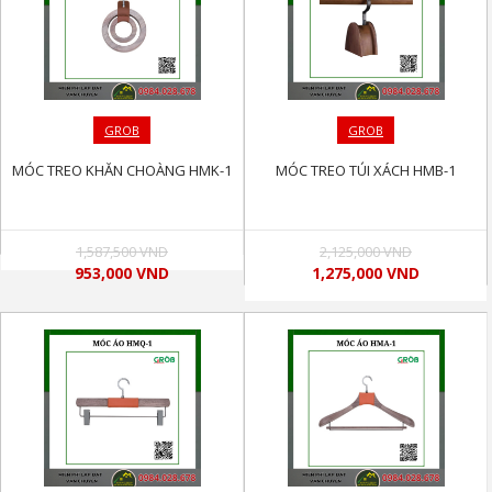
GROB
GROB
MÓC TREO KHĂN CHOÀNG HMK-1
MÓC TREO TÚI XÁCH HMB-1
1,587,500 VND
2,125,000 VND
953,000 VND
1,275,000 VND