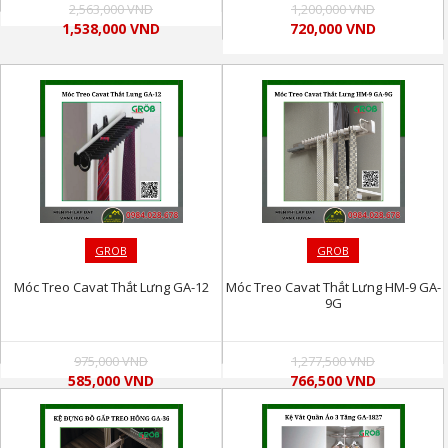
2,563,000 VND
1,200,000 VND
1,538,000 VND
720,000 VND
GROB
GROB
Móc Treo Cavat Thắt Lưng GA-12
Móc Treo Cavat Thắt Lưng HM-9 GA-
9G
975,000 VND
1,277,500 VND
585,000 VND
766,500 VND