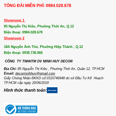
TỔNG ĐÀI MIỄN PHÍ: 0984.028.678
Showroom 1
85 Nguyễn Thị Kiêu, Phường Thới An, Q.12
Điện thoại: 0984.028.678
Showroom 2
18A Nguyễn Ảnh Thủ, Phường Hiệp Thành , Q.12
Điện thoại: 0938.738.068
CÔNG TY TNHHTM DV MI
NH HUY DECOR
Địa Chỉ:
85 Nguyễn Thị Kiêu , Phường Thới An, Quận 12, TP.HCM
Email:
decorminhhuy@gmail.com
Giấy Chứng Nhận ĐKKD số:0315746948 do sở Đầu Tư Kế Hoạch
TP.HCM cấp ngày 20/06/2019
Hình thức thanh toán: