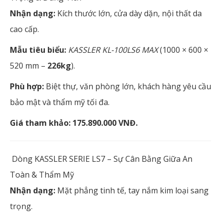
Nhận dạng:
Kích thước lớn, cửa dày dặn, nội thất da
cao cấp.
Mẫu tiêu biểu:
KASSLER KL-100LS6 MAX
(1000 × 600 ×
520 mm –
226kg
).
Phù hợp:
Biệt thự, văn phòng lớn, khách hàng yêu cầu
bảo mật và thẩm mỹ tối đa.
Giá tham khảo:
175.890.000 VNĐ.
Dòng KASSLER SERIE LS7 – Sự Cân Bằng Giữa An
Toàn & Thẩm Mỹ
Nhận dạng:
Mặt phẳng tinh tế, tay nắm kim loại sang
trọng.