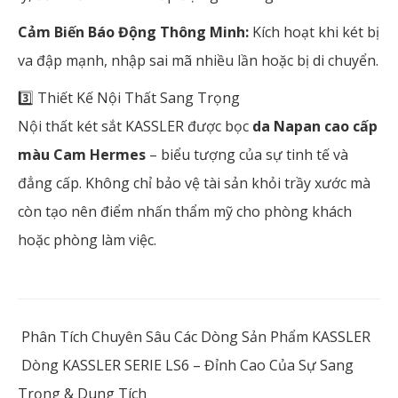
Cảm Biến Báo Động Thông Minh:
Kích hoạt khi két bị
va đập mạnh, nhập sai mã nhiều lần hoặc bị di chuyển.
3️⃣ Thiết Kế Nội Thất Sang Trọng
Nội thất két sắt KASSLER được bọc
da Napan cao cấp
màu Cam Hermes
– biểu tượng của sự tinh tế và
đẳng cấp. Không chỉ bảo vệ tài sản khỏi trầy xước mà
còn tạo nên điểm nhấn thẩm mỹ cho phòng khách
hoặc phòng làm việc.
Phân Tích Chuyên Sâu Các Dòng Sản Phẩm KASSLER
Dòng KASSLER SERIE LS6 – Đỉnh Cao Của Sự Sang
Trọng & Dung Tích