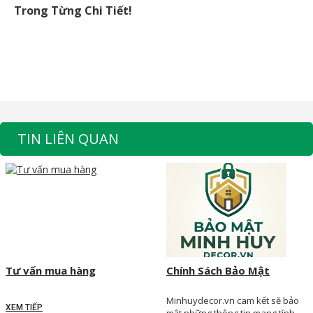
Trong Từng Chi Tiết!
TIN LIÊN QUAN
Tư vấn mua hàng
Chính Sách Bảo Mật
Minhuydecor.vn cam kết sẽ bảo
XEM TIẾP