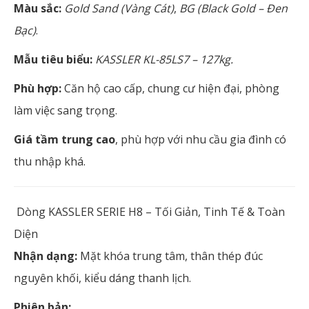
Màu sắc:
Gold Sand (Vàng Cát)
,
BG (Black Gold – Đen
Bạc)
.
Mẫu tiêu biểu:
KASSLER KL-85LS7 – 127kg.
Phù hợp:
Căn hộ cao cấp, chung cư hiện đại, phòng
làm việc sang trọng.
Giá tầm trung cao
, phù hợp với nhu cầu gia đình có
thu nhập khá.
Dòng KASSLER SERIE H8 – Tối Giản, Tinh Tế & Toàn
Diện
Nhận dạng:
Mặt khóa trung tâm, thân thép đúc
nguyên khối, kiểu dáng thanh lịch.
Phiên bản: