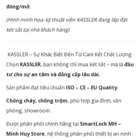
đóng/mở
.
(Hình minh họa: kỹ thuật viên KASSLER đang lắp đặt
két sắt tại nhà khách hàng)
KASSLER – Sự Khác Biệt Đến Từ Cam Kết Chất Lượng
Chọn
KASSLER
, bạn không chỉ mua két sắt – mà là
đầu
tư cho sự an tâm và đẳng cấp lâu dài.
Sản phẩm đạt tiêu chuẩn
ISO – CE – EU Quality
.
Chống cháy, chống trộm
, phù hợp gia đình, văn
phòng, showroom.
Được phân phối chính hãng tại
SmartLock MH –
Minh Huy Store
, hệ thống phân phối thiết bị an ninh