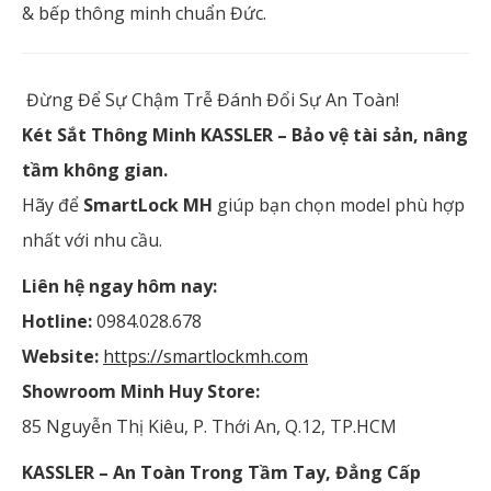
& bếp thông minh chuẩn Đức.
Đừng Để Sự Chậm Trễ Đánh Đổi Sự An Toàn!
Két Sắt Thông Minh KASSLER – Bảo vệ tài sản, nâng
tầm không gian.
Hãy để
SmartLock MH
giúp bạn chọn model phù hợp
nhất với nhu cầu.
Liên hệ ngay hôm nay:
Hotline:
0984.028.678
Website:
https://smartlockmh.com
Showroom Minh Huy Store:
85 Nguyễn Thị Kiêu, P. Thới An, Q.12, TP.HCM
KASSLER – An Toàn Trong Tầm Tay, Đẳng Cấp