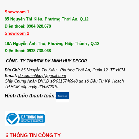
Showroom 1
85 Nguyễn Thị Kiêu, Phường Thới An, Q.12
Điện thoại: 0984.028.678
Showroom 2
18A Nguyễn Ảnh Thủ, Phường Hiệp Thành , Q.12
Điện thoại: 0938.738.068
CÔNG TY TNHHTM DV MI
NH HUY DECOR
Địa Chỉ:
85 Nguyễn Thị Kiêu , Phường Thới An, Quận 12, TP.HCM
Email:
decorminhhuy@gmail.com
Giấy Chứng Nhận ĐKKD số:0315746948 do sở Đầu Tư Kế Hoạch
TP.HCM cấp ngày 20/06/2019
Hình thức thanh toán:
THÔNG TIN CÔNG TY