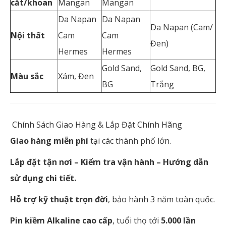
cắt/khoan
Mangan
Mangan
Da Napan
Da Napan
Da Napan (Cam/
Nội thất
Cam
Cam
Đen)
Hermes
Hermes
Gold Sand,
Gold Sand, BG,
Màu sắc
Xám, Đen
BG
Trắng
Chính Sách Giao Hàng & Lắp Đặt Chính Hãng
Giao hàng miễn phí
tại các thành phố lớn.
Lắp đặt tận nơi – Kiểm tra vận hành – Hướng dẫn
sử dụng chi tiết.
Hỗ trợ kỹ thuật trọn đời
, bảo hành 3 năm toàn quốc.
Pin kiềm Alkaline cao cấp
, tuổi thọ tới
5.000 lần