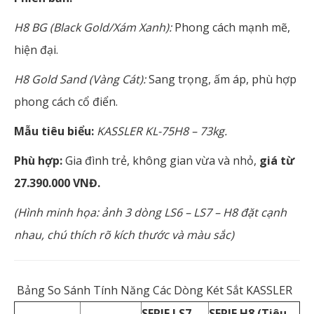
H8 BG (Black Gold/Xám Xanh):
Phong cách mạnh mẽ,
hiện đại.
H8 Gold Sand (Vàng Cát):
Sang trọng, ấm áp, phù hợp
phong cách cổ điển.
Mẫu tiêu biểu:
KASSLER KL-75H8 – 73kg.
Phù hợp:
Gia đình trẻ, không gian vừa và nhỏ,
giá từ
27.390.000 VNĐ.
(Hình minh họa: ảnh 3 dòng LS6 – LS7 – H8 đặt cạnh
nhau, chú thích rõ kích thước và màu sắc)
Bảng So Sánh Tính Năng Các Dòng Két Sắt KASSLER
SERIE LS7
SERIE H8 (Tiêu