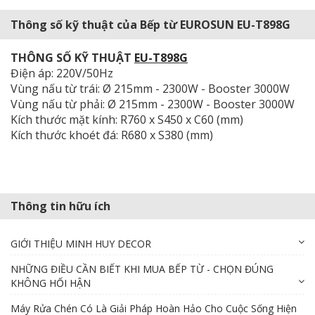
Thông số kỹ thuật của Bếp từ EUROSUN EU-T898G
THÔNG SỐ KỸ THUẬT
EU-T898G
Điện áp: 220V/50Hz
Vùng nấu từ trái: Ø 215mm - 2300W - Booster 3000W
Vùng nấu từ phải: Ø 215mm - 2300W - Booster 3000W
Kích thước mặt kính: R760 x S450 x C60 (mm)
Kích thước khoét đá: R680 x S380 (mm)
Thông tin hữu ích
GIỚI THIỆU MINH HUY DECOR
NHỮNG ĐIỀU CẦN BIẾT KHI MUA BẾP TỪ - CHỌN ĐÚNG
KHÔNG HỐI HẬN
Máy Rửa Chén Có Là Giải Pháp Hoàn Hảo Cho Cuộc Sống Hiện