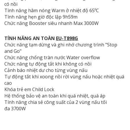
có nồi
Tính năng hâm nóng Warm ở nhiệt độ 65ºC
Tính năng hẹn giờ độc lập 9h59m
Chức năng Booster siêu nhanh Max 3000W
TÍNH NĂNG AN TOÀN
EU-T898G
Chức năng tạm dừng và ghi nhớ chương trình "Stop
and Go"
Chức năng chống tràn nước Water overflow
Chức năng tự động tắt khi không có nồi
Cảnh báo nhiệt dư cho từng vùng nấu
Tự động tắt khi xoong nồi rời vùng nấu hoặc nhiệt quá
cao
Khóa trẻ em Child Lock
Hệ thống bảo vệ an toàn khi quá nhiệt, quá áp
Tính năng chia sẻ công suất của 2 vùng nấu tối
đa 3700W