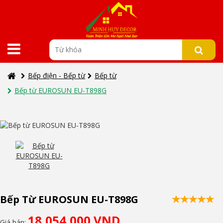
Bếp điện - Bếp từ
Bếp từ
Bếp từ EUROSUN EU-T898G
Bếp Từ EUROSUN EU-T898G
18,054,000 VND
Giá bán: