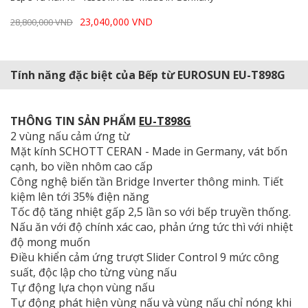
23,040,000 VND
28,800,000 VND
Tính năng đặc biệt của Bếp từ EUROSUN EU-T898G
THÔNG TIN SẢN PHẨM
EU-T898G
2 vùng nấu cảm ứng từ
Mặt kính SCHOTT CERAN - Made in Germany, vát bốn
cạnh, bo viền nhôm cao cấp
Công nghệ biến tần Bridge Inverter thông minh. Tiết
kiệm lên tới 35% điện năng
Tốc độ tăng nhiệt gấp 2,5 lần so với bếp truyền thống.
Nấu ăn với độ chính xác cao, phản ứng tức thì với nhiệt
độ mong muốn
Điều khiển cảm ứng trượt Slider Control 9 mức công
suất, độc lập cho từng vùng nấu
Tự động lựa chọn vùng nấu
Tự động phát hiện vùng nấu và vùng nấu chỉ nóng khi