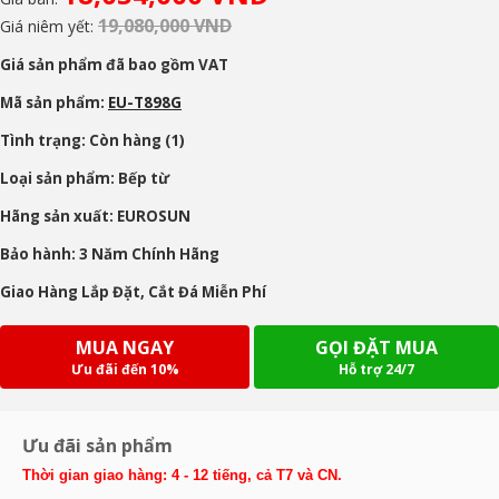
19,080,000 VND
Giá niêm yết:
Giá sản phẩm đã bao gồm VAT
Mã sản phẩm:
EU-T898G
Tình trạng: Còn hàng (1)
Loại sản phẩm: Bếp từ
Hãng sản xuất: EUROSUN
Bảo hành: 3 Năm Chính Hãng
Giao Hàng Lắp Đặt, Cắt Đá Miễn Phí
MUA NGAY
GỌI ĐẶT MUA
Ưu đãi đến 10%
Hỗ trợ 24/7
Ưu đãi sản phẩm
Thời gian giao hàng: 4 - 12 tiếng, cả T7 và CN.