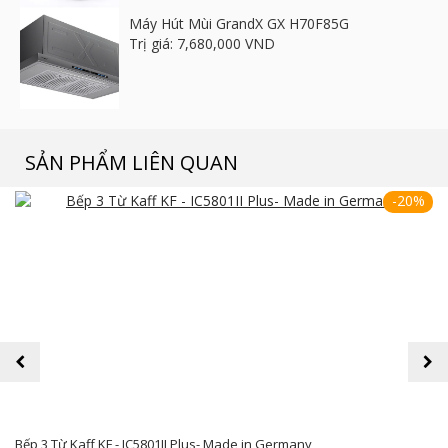
Máy Hút Mùi GrandX GX H70F85G
Trị giá: 7,680,000 VND
SẢN PHẨM LIÊN QUAN
-20%
prev
next
Bếp 3 Từ Kaff KF - IC5801II Plus- Made in Germany