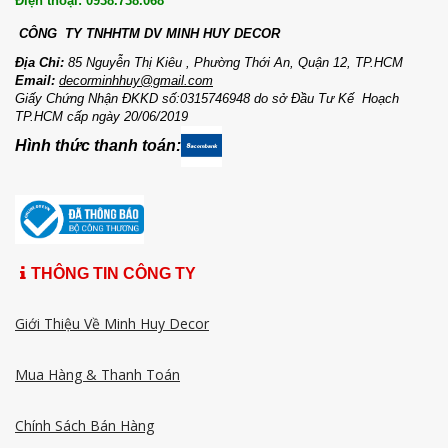
Điện thoại: 0938.738.068
CÔNG TY TNHHTM DV MI
NH HUY DECOR
Địa Chỉ:
85 Nguyễn Thị Kiêu , Phường Thới An, Quận 12, TP.HCM
Email:
decorminhhuy@gmail.com
Giấy Chứng Nhận ĐKKD số:0315746948 do sở Đầu Tư Kế Hoạch
TP.HCM cấp ngày 20/06/2019
Hình thức thanh toán:
THÔNG TIN CÔNG TY
Giới Thiệu Về Minh Huy Decor
Mua Hàng & Thanh Toán
Chính Sách Bán Hàng