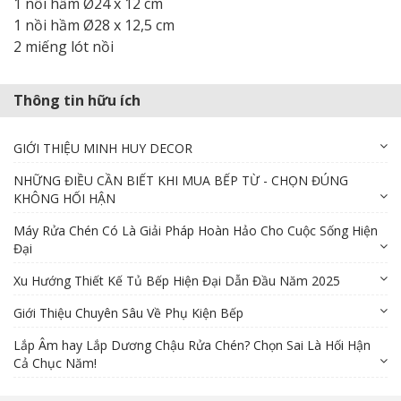
1 nồi hầm Ø24 x 12 cm
1 nồi hầm Ø28 x 12,5 cm
2 miếng lót nồi
Thông tin hữu ích
GIỚI THIỆU MINH HUY DECOR
NHỮNG ĐIỀU CẦN BIẾT KHI MUA BẾP TỪ - CHỌN ĐÚNG
KHÔNG HỐI HẬN
Máy Rửa Chén Có Là Giải Pháp Hoàn Hảo Cho Cuộc Sống Hiện
Đại
Xu Hướng Thiết Kế Tủ Bếp Hiện Đại Dẫn Đầu Năm 2025
Giới Thiệu Chuyên Sâu Về Phụ Kiện Bếp
Lắp Âm hay Lắp Dương Chậu Rửa Chén? Chọn Sai Là Hối Hận
Cả Chục Năm!