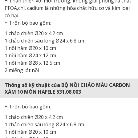
+ Thân thiện với môi trường, không giải phóng ra chất
PFOA,chì, cadium là những hóa chất hữu cơ và kim loại
có hại.
+ Trộn bộ bao gồm:
1 chảo chiên Ø20 x 4.2 cm
1 chảo chiên sâu lòng Ø24 x 6.8 cm
1 nồi hầm Ø20 x 10 cm
1 nồi hầm Ø24 x 12 cm
1 nồi hầm Ø28 x 12,5 cm
2 miếng lót nồi
Thông số kỹ thuật của BỘ NỒI CHẢO MÀU CARBON
XÁM 10 MÓN HAFELE 531.08.003
+ Trộn bộ bao gồm:
1 chảo chiên Ø20 x 4.2 cm
1 chảo chiên sâu lòng Ø24 x 6.8 cm
1 nồi hầm Ø20 x 10 cm