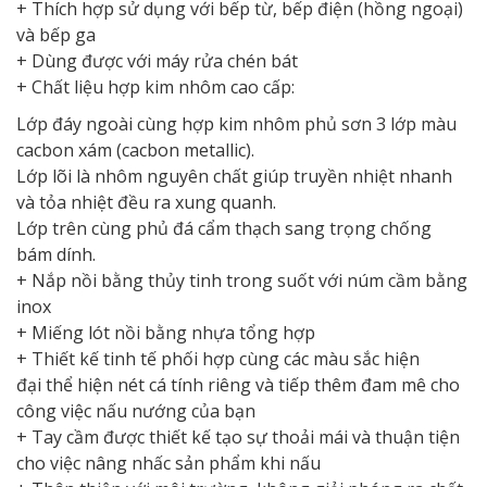
+ Thích hợp sử dụng với bếp từ, bếp điện (hồng ngoại)
và bếp ga
+ Dùng được với máy rửa chén bát
+ Chất liệu hợp kim nhôm cao cấp:
Lớp đáy ngoài cùng hợp kim nhôm phủ sơn 3 lớp màu
cacbon xám (cacbon metallic).
Lớp lõi là nhôm nguyên chất giúp truyền nhiệt nhanh
và tỏa nhiệt đều ra xung quanh.
Lớp trên cùng phủ đá cẩm thạch sang trọng chống
bám dính.
+ Nắp nồi bằng thủy tinh trong suốt với núm cầm bằng
inox
+ Miếng lót nồi bằng nhựa tổng hợp
+ Thiết kế tinh tế phối hợp cùng các màu sắc hiện
đại thể hiện nét cá tính riêng và tiếp thêm đam mê cho
công việc nấu nướng của bạn
+ Tay cầm được thiết kế tạo sự thoải mái và thuận tiện
cho việc nâng nhấc sản phẩm khi nấu