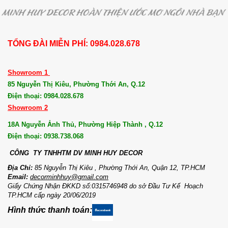
TỔNG ĐÀI MIỄN PHÍ: 0984.028.678
Showroom 1
85 Nguyễn Thị Kiêu, Phường Thới An, Q.12
Điện thoại: 0984.028.678
Showroom 2
18A Nguyễn Ảnh Thủ, Phường Hiệp Thành , Q.12
Điện thoại: 0938.738.068
CÔNG TY TNHHTM DV MI
NH HUY DECOR
Địa Chỉ:
85 Nguyễn Thị Kiêu , Phường Thới An, Quận 12, TP.HCM
Email:
decorminhhuy@gmail.com
Giấy Chứng Nhận ĐKKD số:0315746948 do sở Đầu Tư Kế Hoạch
TP.HCM cấp ngày 20/06/2019
Hình thức thanh toán: