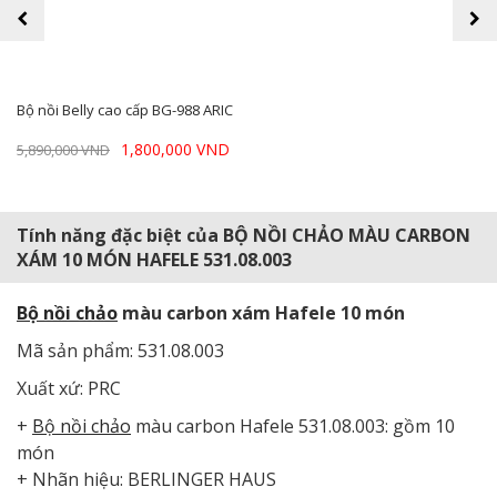
prev
next
Bộ nồi Belly cao cấp BG-988 ARIC
1,800,000 VND
5,890,000 VND
Tính năng đặc biệt của BỘ NỒI CHẢO MÀU CARBON
XÁM 10 MÓN HAFELE 531.08.003
Bộ nồi chảo
màu carbon xám Hafele 10 món
Mã sản phẩm: 531.08.003
Xuất xứ: PRC
+
Bộ nồi chảo
màu carbon Hafele 531.08.003: gồm 10
món
+ Nhãn hiệu: BERLINGER HAUS